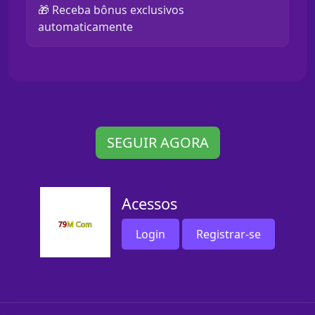
🎁 Receba bônus exclusivos
automaticamente
SEGUIR AGORA
Acessos
Login
Registrar-se