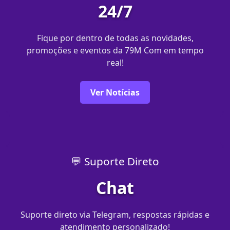
24/7
Fique por dentro de todas as novidades,
promoções e eventos da 79M Com em tempo
real!
Ver Notícias
💬 Suporte Direto
Chat
Suporte direto via Telegram, respostas rápidas e
atendimento personalizado!