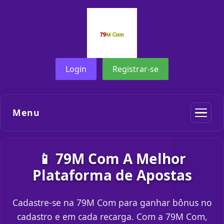
Login
Registrar-se
Menu
📱 79M Com A Melhor
Plataforma de Apostas
Cadastre-se na 79M Com para ganhar bônus no
cadastro e em cada recarga. Com a 79M Com,