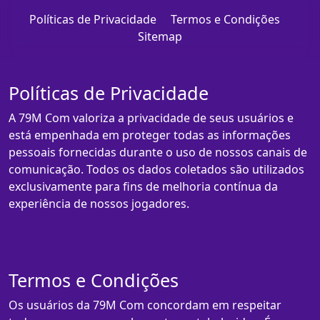
Políticas de Privacidade
Termos e Condições
Sitemap
Políticas de Privacidade
A 79M Com valoriza a privacidade de seus usuários e
está empenhada em proteger todas as informações
pessoais fornecidas durante o uso de nossos canais de
comunicação. Todos os dados coletados são utilizados
exclusivamente para fins de melhoria contínua da
experiência de nossos jogadores.
Termos e Condições
Os usuários da 79M Com concordam em respeitar