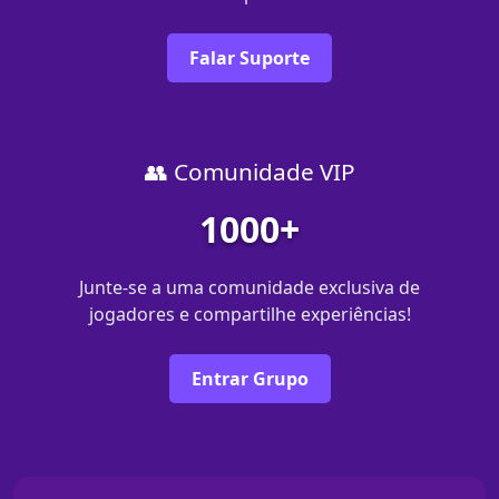
Falar Suporte
👥 Comunidade VIP
1000+
Junte-se a uma comunidade exclusiva de
jogadores e compartilhe experiências!
Entrar Grupo