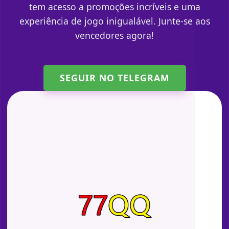
tem acesso a promoções incríveis e uma
experiência de jogo inigualável. Junte-se aos
vencedores agora!
SEGUIR NO TELEGRAM