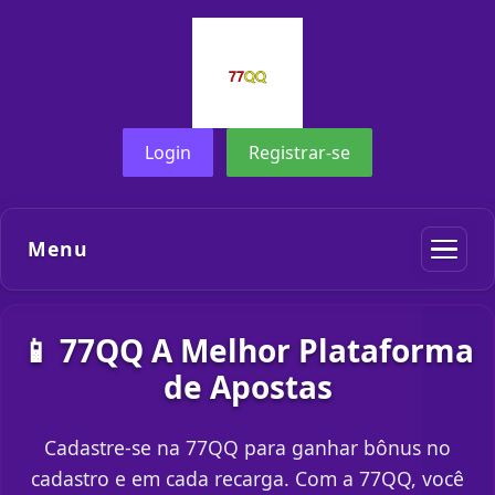
Login
Registrar-se
Menu
📱 77QQ A Melhor Plataforma
de Apostas
Cadastre-se na 77QQ para ganhar bônus no
cadastro e em cada recarga. Com a 77QQ, você