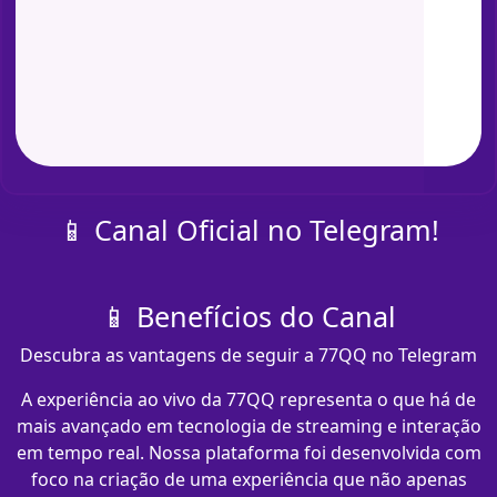
📱 Canal Oficial no Telegram!
📱 Benefícios do Canal
Descubra as vantagens de seguir a 77QQ no Telegram
A experiência ao vivo da 77QQ representa o que há de
mais avançado em tecnologia de streaming e interação
em tempo real. Nossa plataforma foi desenvolvida com
foco na criação de uma experiência que não apenas