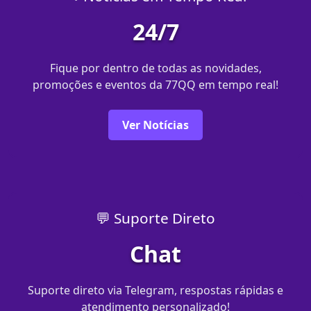
24/7
Fique por dentro de todas as novidades,
promoções e eventos da 77QQ em tempo real!
Ver Notícias
💬 Suporte Direto
Chat
Suporte direto via Telegram, respostas rápidas e
atendimento personalizado!