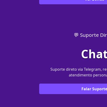
💬 Suporte Di
Cha
Suporte direto via Telegram, r
atendimento persona
Falar Suport