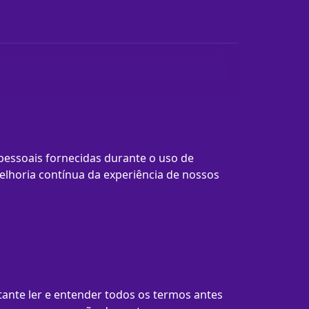
pessoais fornecidas durante o uso de
elhoria contínua da experiência de nossos
ante ler e entender todos os termos antes