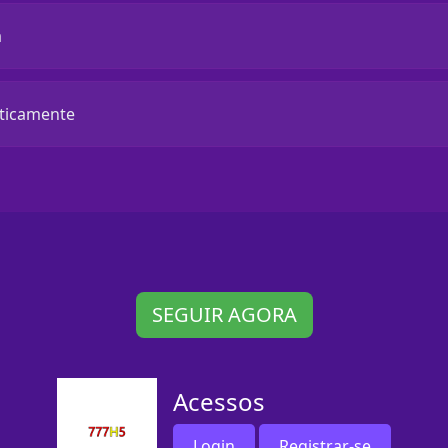
a
aticamente
SEGUIR AGORA
Acessos
Login
Registrar-se