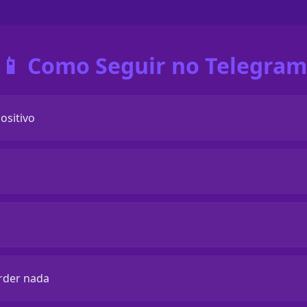
📱 Como Seguir no Telegram
ositivo
erder nada