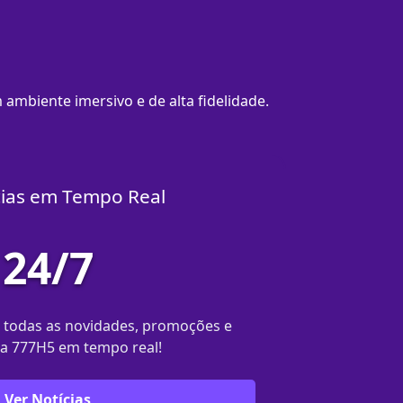
ambiente imersivo e de alta fidelidade.
cias em Tempo Real
24/7
e todas as novidades, promoções e
a 777H5 em tempo real!
Ver Notícias