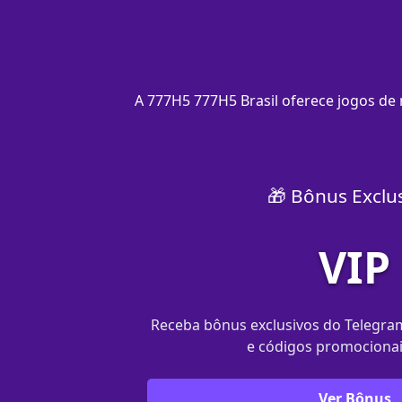
A 777H5 777H5 Brasil oferece jogos de 
🎁 Bônus Exclu
VIP
Receba bônus exclusivos do Telegra
e códigos promocionai
Ver Bônus