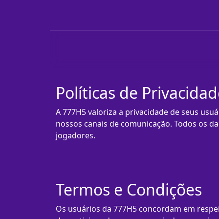
Políticas de Privacida
A 777H5 valoriza a privacidade de seus usu
nossos canais de comunicação. Todos os dad
jogadores.
Termos e Condições
Os usuários da 777H5 concordam em respeita