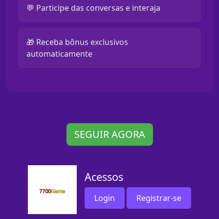
💬 Participe das conversas e interaja
🎁 Receba bônus exclusivos
automaticamente
SEGUIR AGORA
Acessos
Login
Registrar-se