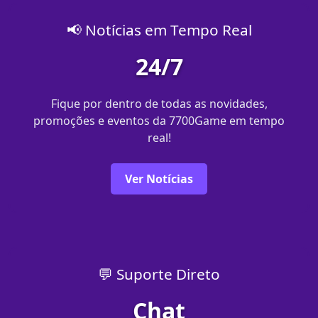
📢 Notícias em Tempo Real
24/7
Fique por dentro de todas as novidades,
promoções e eventos da 7700Game em tempo
real!
Ver Notícias
💬 Suporte Direto
Chat