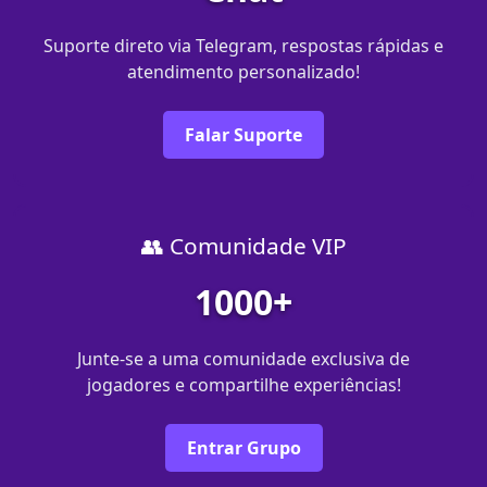
Suporte direto via Telegram, respostas rápidas e
atendimento personalizado!
Falar Suporte
👥 Comunidade VIP
1000+
Junte-se a uma comunidade exclusiva de
jogadores e compartilhe experiências!
Entrar Grupo