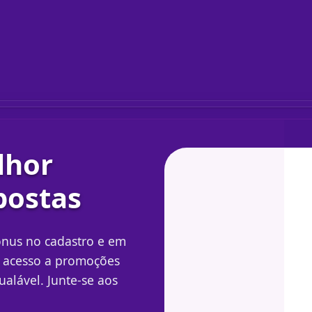
lhor
postas
ônus no cadastro e em
m acesso a promoções
ualável. Junte-se aos