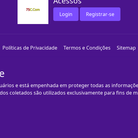
Acessos
Login
Registrar-se
Políticas de Privacidade
Termos e Condições
Sitemap
de
suários e está empenhada em proteger todas as informaçõe
os coletados são utilizados exclusivamente para fins de m