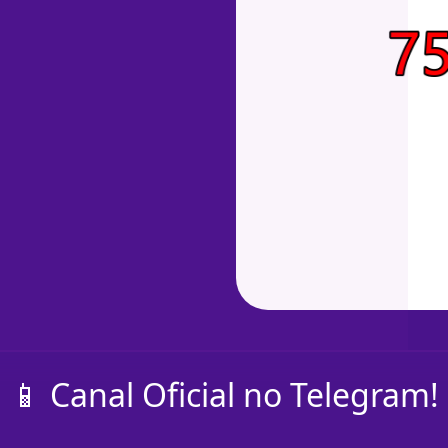
📱 Canal Oficial no Telegram!