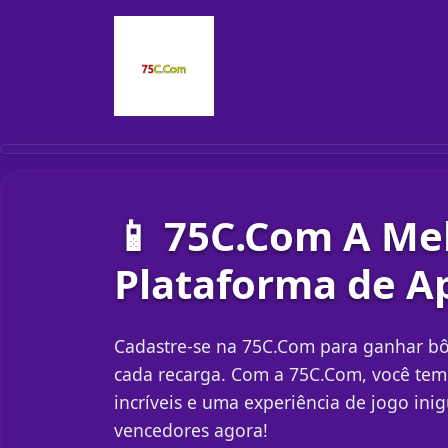
📱 75C.Com A Me
Plataforma de A
Cadastre-se na 75C.Com para ganhar b
cada recarga. Com a 75C.Com, você te
incríveis e uma experiência de jogo inig
vencedores agora!