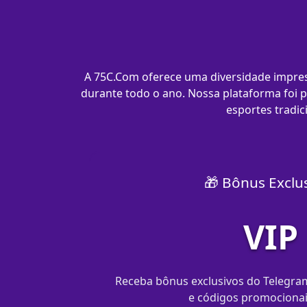
A 75C.Com oferece uma diversidade impres
durante todo o ano. Nossa plataforma foi 
esportes tradi
🎁 Bônus Exclu
VIP
Receba bônus exclusivos do Telegra
e códigos promocionai