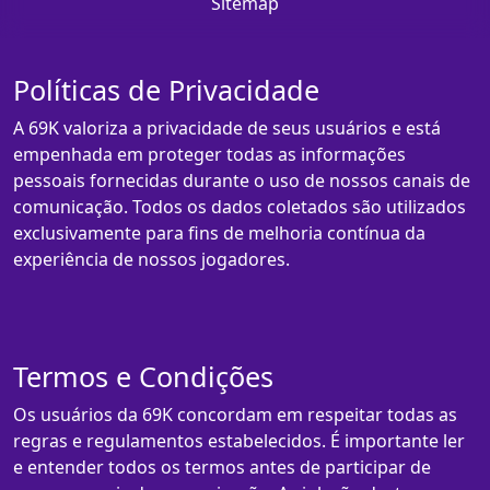
Sitemap
Políticas de Privacidade
A 69K valoriza a privacidade de seus usuários e está
empenhada em proteger todas as informações
pessoais fornecidas durante o uso de nossos canais de
comunicação. Todos os dados coletados são utilizados
exclusivamente para fins de melhoria contínua da
experiência de nossos jogadores.
Termos e Condições
Os usuários da 69K concordam em respeitar todas as
regras e regulamentos estabelecidos. É importante ler
e entender todos os termos antes de participar de