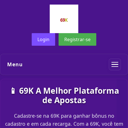
Login
Registrar-se
Menu
📱 69K A Melhor Plataforma
de Apostas
Cadastre-se na 69K para ganhar bônus no
cadastro e em cada recarga. Com a 69K, você tem