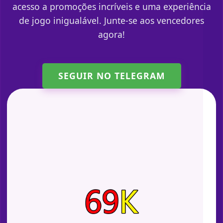
acesso a promoções incríveis e uma experiência
de jogo inigualável. Junte-se aos vencedores
agora!
SEGUIR NO TELEGRAM