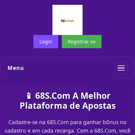
Login
Registrar-se
Menu
📱 68S.Com A Melhor
Plataforma de Apostas
Cadastre-se na 68S.Com para ganhar bônus no
cadastro e em cada recarga. Com a 68S.Com, você