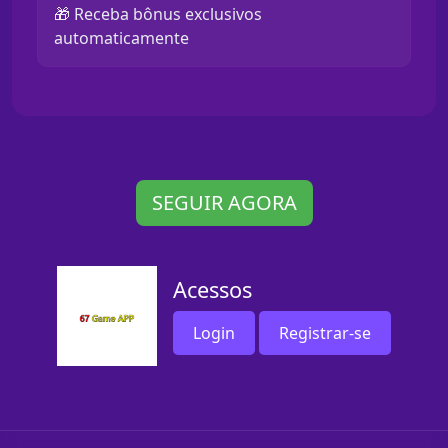
🎁 Receba bônus exclusivos
automaticamente
SEGUIR AGORA
Acessos
Login
Registrar-se