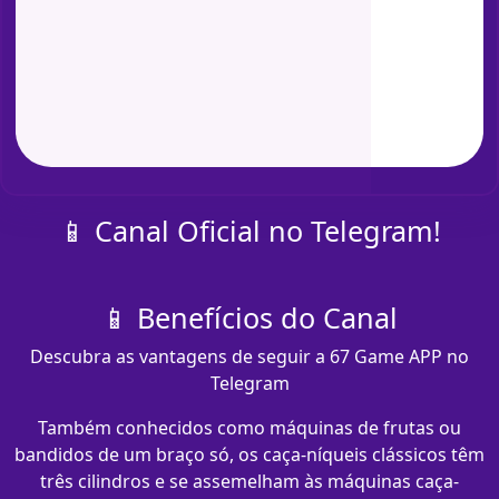
📱 Canal Oficial no Telegram!
📱 Benefícios do Canal
Descubra as vantagens de seguir a 67 Game APP no
Telegram
Também conhecidos como máquinas de frutas ou
bandidos de um braço só, os caça-níqueis clássicos têm
três cilindros e se assemelham às máquinas caça-