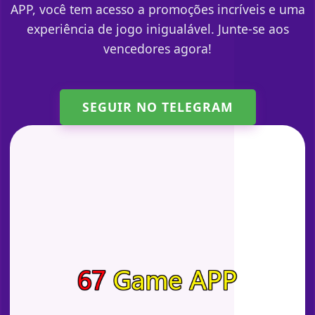
APP, você tem acesso a promoções incríveis e uma
experiência de jogo inigualável. Junte-se aos
vencedores agora!
SEGUIR NO TELEGRAM