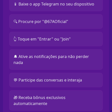
📱 Baixe o app Telegram no seu dispositivo
🔍 Procure por "@67AOficial"
👆 Toque em "Entrar" ou "Join"
🔔 Ative as notificações para não perder
nada
💬 Participe das conversas e interaja
🎁 Receba bônus exclusivos
automaticamente