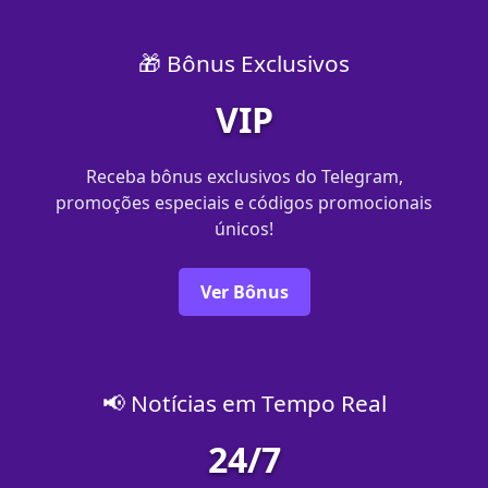
🎁 Bônus Exclusivos
VIP
Receba bônus exclusivos do Telegram,
promoções especiais e códigos promocionais
únicos!
Ver Bônus
📢 Notícias em Tempo Real
24/7