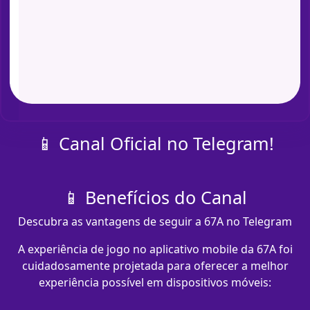
📱 Canal Oficial no Telegram!
📱 Benefícios do Canal
Descubra as vantagens de seguir a 67A no Telegram
A experiência de jogo no aplicativo mobile da 67A foi
cuidadosamente projetada para oferecer a melhor
experiência possível em dispositivos móveis: