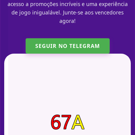
acesso a promoções incríveis e uma experiência
de jogo inigualável. Junte-se aos vencedores
agora!
SEGUIR NO TELEGRAM