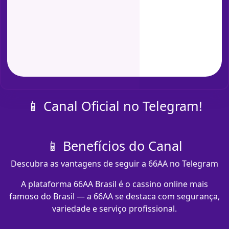
📱 Canal Oficial no Telegram!
📱 Benefícios do Canal
Descubra as vantagens de seguir a 66AA no Telegram
A plataforma 66AA Brasil é o cassino online mais
famoso do Brasil — a 66AA se destaca com segurança,
variedade e serviço profissional.