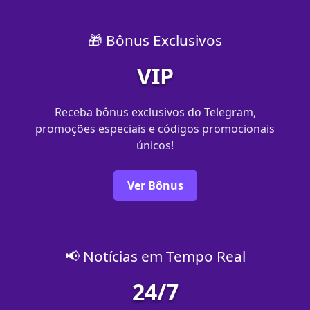
🎁 Bônus Exclusivos
VIP
Receba bônus exclusivos do Telegram,
promoções especiais e códigos promocionais
únicos!
Ver Bônus
📢 Notícias em Tempo Real
24/7