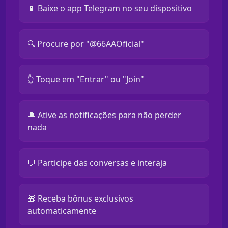
📱 Baixe o app Telegram no seu dispositivo
🔍 Procure por "@66AAOficial"
👆 Toque em "Entrar" ou "Join"
🔔 Ative as notificações para não perder
nada
💬 Participe das conversas e interaja
🎁 Receba bônus exclusivos
automaticamente