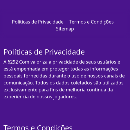
Políticas de Privacidade
Termos e Condições
Sitemap
Políticas de Privacidade
A 6292 Com valoriza a privacidade de seus usuários e
está empenhada em proteger todas as informações
pessoais fornecidas durante o uso de nossos canais de
comunicação. Todos os dados coletados são utilizados
exclusivamente para fins de melhoria contínua da
experiência de nossos jogadores.
Termos e Condições