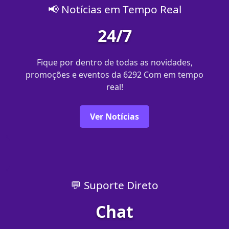
📢 Notícias em Tempo Real
24/7
Fique por dentro de todas as novidades,
promoções e eventos da 6292 Com em tempo
real!
Ver Notícias
💬 Suporte Direto
Chat