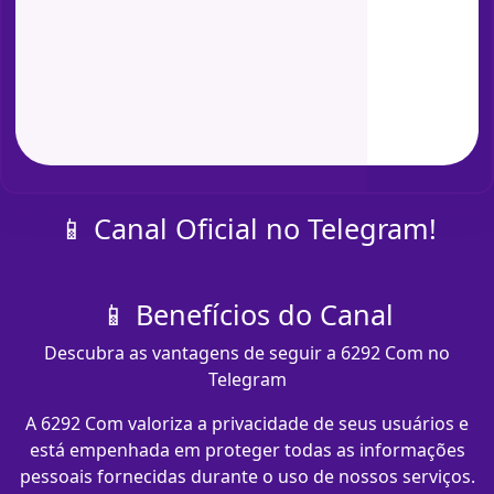
📱 Canal Oficial no Telegram!
📱 Benefícios do Canal
Descubra as vantagens de seguir a 6292 Com no
Telegram
A 6292 Com valoriza a privacidade de seus usuários e
está empenhada em proteger todas as informações
pessoais fornecidas durante o uso de nossos serviços.