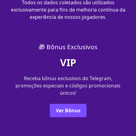
Todos os dados coletados são utilizados
exclusivamente para fins de melhoria contínua da
experiência de nossos jogadores.
🎁 Bônus Exclusivos
VIP
Receba bônus exclusivos do Telegram,
promoções especiais e códigos promocionais
únicos!
Ver Bônus