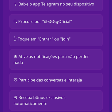
📱 Baixe o app Telegram no seu dispositivo
🔍 Procure por "@5GGgOficial"
👆 Toque em "Entrar" ou "Join"
🔔 Ative as notificações para não perder
nada
💬 Participe das conversas e interaja
🎁 Receba bônus exclusivos
automaticamente