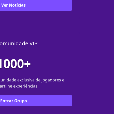
Ver Notícias
Comunidade VIP
1000+
unidade exclusiva de jogadores e
rtilhe experiências!
Entrar Grupo