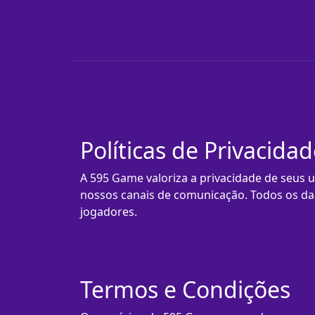
Políticas de Privacida
A 595 Game valoriza a privacidade de seus
nossos canais de comunicação. Todos os dad
jogadores.
Termos e Condições