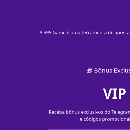
A 595 Game é uma ferramenta de apostas 
🎁 Bônus Exclu
VIP
Receba bônus exclusivos do Telegra
e códigos promocionai