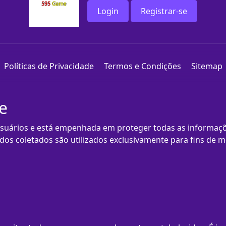
Login
Registrar-se
Políticas de Privacidade
Termos e Condições
Sitemap
de
 usuários e está empenhada em proteger todas as informaçõ
os coletados são utilizados exclusivamente para fins de m