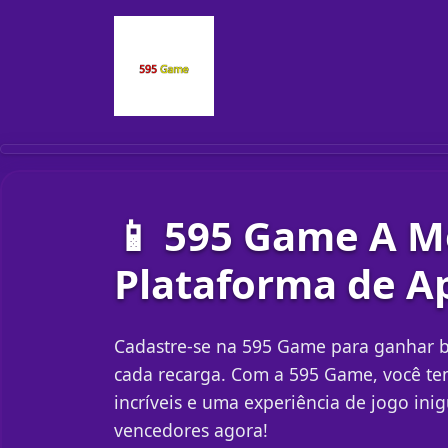
📱 595 Game A M
Plataforma de A
Cadastre-se na 595 Game para ganhar 
cada recarga. Com a 595 Game, você t
incríveis e uma experiência de jogo inig
vencedores agora!