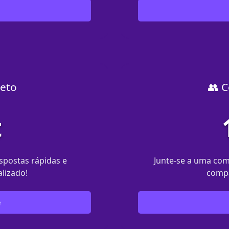
reto
👥 
t
espostas rápidas e
Junte-se a uma com
lizado!
compa
e