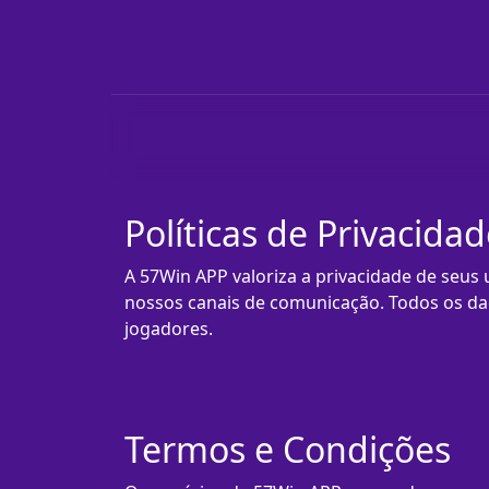
Políticas de Privacida
A 57Win APP valoriza a privacidade de seus
nossos canais de comunicação. Todos os dad
jogadores.
Termos e Condições