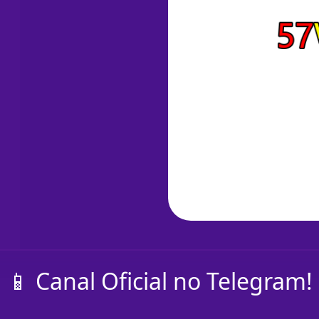
📱 Canal Oficial no Telegram!