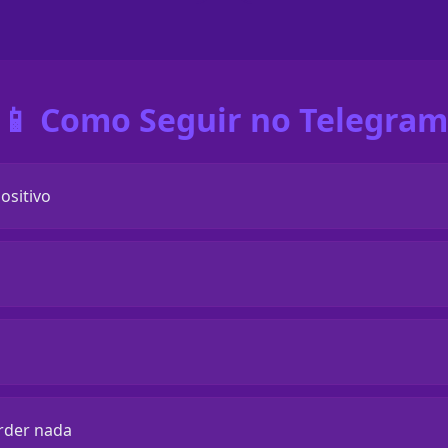
📱 Como Seguir no Telegram
ositivo
erder nada