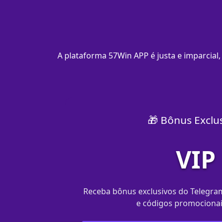
A plataforma 57Win APP é justa e imparcial
🎁 Bônus Exclu
VIP
Receba bônus exclusivos do Telegra
e códigos promocionai