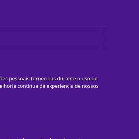
ões pessoais fornecidas durante o uso de
elhoria contínua da experiência de nossos