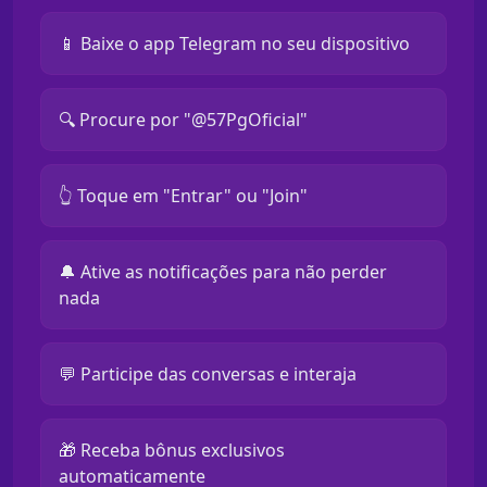
📱 Baixe o app Telegram no seu dispositivo
🔍 Procure por "@57PgOficial"
👆 Toque em "Entrar" ou "Join"
🔔 Ative as notificações para não perder
nada
💬 Participe das conversas e interaja
🎁 Receba bônus exclusivos
automaticamente