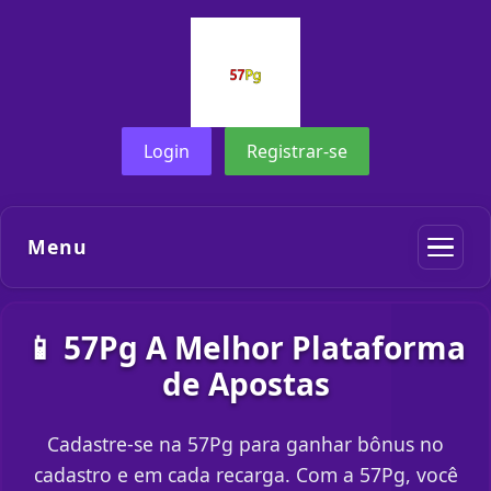
Login
Registrar-se
Menu
📱 57Pg A Melhor Plataforma
de Apostas
Cadastre-se na 57Pg para ganhar bônus no
cadastro e em cada recarga. Com a 57Pg, você