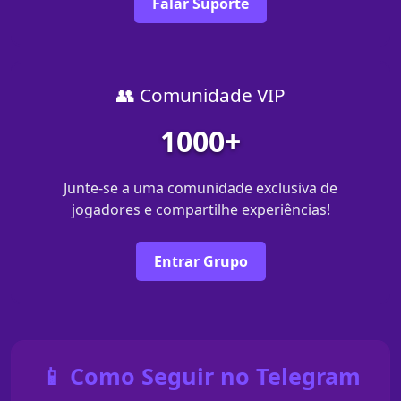
Falar Suporte
👥 Comunidade VIP
1000+
Junte-se a uma comunidade exclusiva de
jogadores e compartilhe experiências!
Entrar Grupo
📱 Como Seguir no Telegram