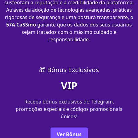
sustentam a reputação e a credibilidade da plataforma.
Através da adoção de tecnologias avançadas, práticas
rigorosas de segurança e uma postura transparente, o
57A CaSSino
garante que os dados dos seus usuários
sejam tratados com o máximo cuidado e
responsabilidade.
🎁 Bônus Exclusivos
VIP
Receba bônus exclusivos do Telegram,
promoções especiais e códigos promocionais
únicos!
Ver Bônus