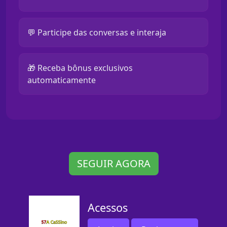
💬 Participe das conversas e interaja
🎁 Receba bônus exclusivos
automaticamente
SEGUIR AGORA
Acessos