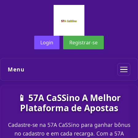
Login
Registrar-se
Menu
📱 57A CaSSino A Melhor
Plataforma de Apostas
Cadastre-se na 57A CaSSino para ganhar bônus
no cadastro e em cada recarga. Com a 57A