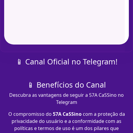
📱 Canal Oficial no Telegram!
📱 Benefícios do Canal
Descubra as vantagens de seguir a 57A CaSSino no
Telegram
O compromisso do
57A CaSSino
com a proteção da
privacidade do usuário e a conformidade com as
políticas e termos de uso é um dos pilares que