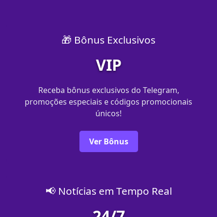
🎁 Bônus Exclusivos
VIP
Receba bônus exclusivos do Telegram,
promoções especiais e códigos promocionais
únicos!
Ver Bônus
📢 Notícias em Tempo Real
24/7