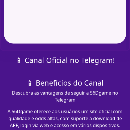
📱 Canal Oficial no Telegram!
📱 Benefícios do Canal
Descubra as vantagens de seguir a 56Dgame no
Telegram
A 56Dgame oferece aos usuários um site oficial com
qualidade e odds altas, com suporte a download de
APP, login via web e acesso em vários dispositivos.