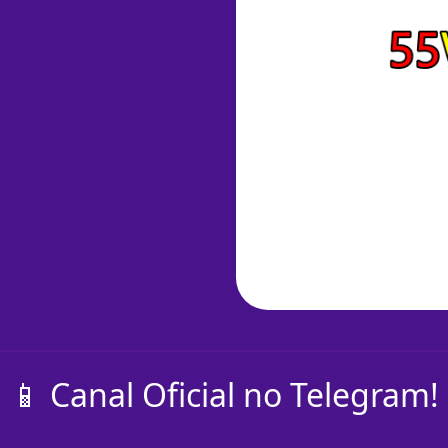
📱 Canal Oficial no Telegram!