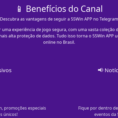
📱 Benefícios do Canal
Descubra as vantagens de seguir a 55Win APP no Telegra
r uma experiência de jogo segura, com uma vasta coleção 
 mais alta proteção de dados. Tudo isso torna o 55Win APP 
online no Brasil.
sivos
📢 Notí
m, promoções especiais
Fique por dentro d
s únicos!
eventos da 