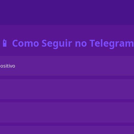
📱 Como Seguir no Telegram
ositivo