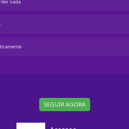
erder nada
a
aticamente
SEGUIR AGORA