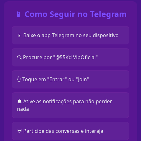
📱 Como Seguir no Telegram
📱 Baixe o app Telegram no seu dispositivo
🔍 Procure por "@55Kd VipOficial"
👆 Toque em "Entrar" ou "Join"
🔔 Ative as notificações para não perder
nada
💬 Participe das conversas e interaja