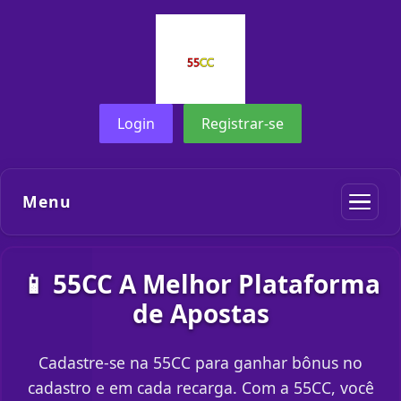
Login
Registrar-se
Menu
📱 55CC A Melhor Plataforma
de Apostas
Cadastre-se na 55CC para ganhar bônus no
cadastro e em cada recarga. Com a 55CC, você