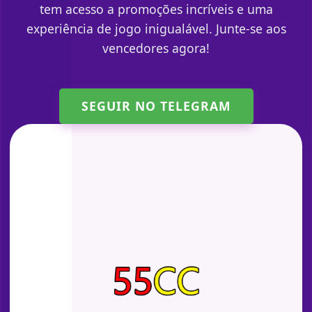
tem acesso a promoções incríveis e uma
experiência de jogo inigualável. Junte-se aos
vencedores agora!
SEGUIR NO TELEGRAM