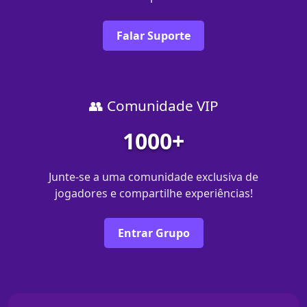
Falar Suporte
👥 Comunidade VIP
1000+
Junte-se a uma comunidade exclusiva de
jogadores e compartilhe experiências!
Entrar Grupo