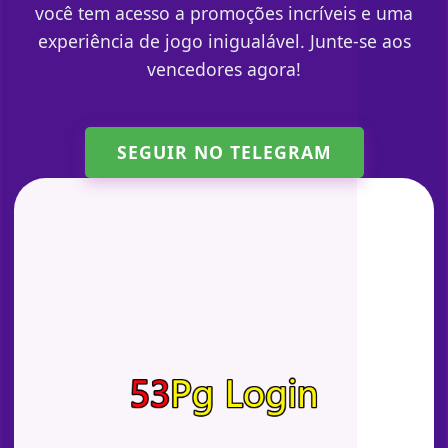
você tem acesso a promoções incríveis e uma
experiência de jogo inigualável. Junte-se aos
vencedores agora!
SEGUIR NO TELEGRAM