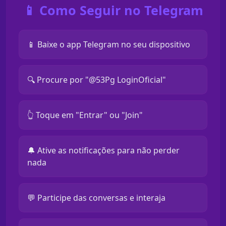
📱 Como Seguir no Telegram
📱 Baixe o app Telegram no seu dispositivo
🔍 Procure por "@53Pg LoginOficial"
👆 Toque em "Entrar" ou "Join"
🔔 Ative as notificações para não perder
nada
💬 Participe das conversas e interaja