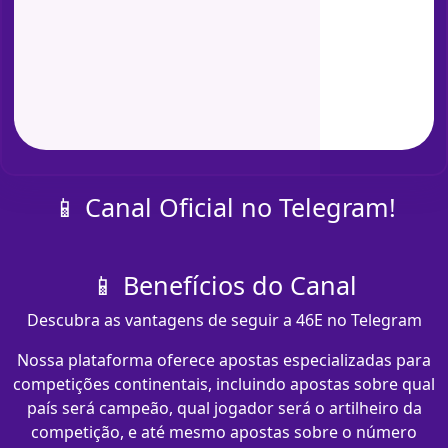
📱 Canal Oficial no Telegram!
📱 Benefícios do Canal
Descubra as vantagens de seguir a 46E no Telegram
Nossa plataforma oferece apostas especializadas para
competições continentais, incluindo apostas sobre qual
país será campeão, qual jogador será o artilheiro da
competição, e até mesmo apostas sobre o número