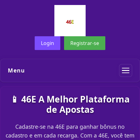
Login
Registrar-se
Menu
📱 46E A Melhor Plataforma
de Apostas
Cadastre-se na 46E para ganhar bônus no
cadastro e em cada recarga. Com a 46E, você tem