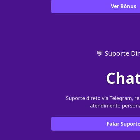
Ver Bônus
💬 Suporte Di
Cha
Suporte direto via Telegram, r
atendimento persona
Falar Suport