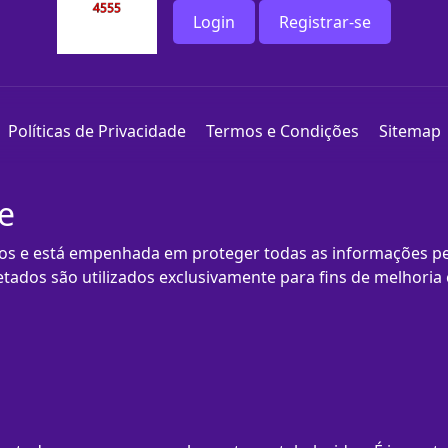
Login
Registrar-se
Políticas de Privacidade
Termos e Condições
Sitemap
de
rios e está empenhada em proteger todas as informações p
tados são utilizados exclusivamente para fins de melhoria