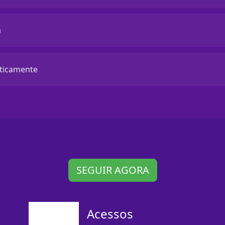
a
aticamente
SEGUIR AGORA
Acessos