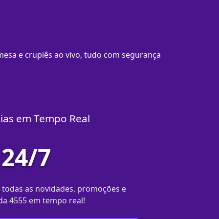
 mesa e crupiês ao vivo, tudo com segurança
cias em Tempo Real
24/7
e todas as novidades, promoções e
da 4555 em tempo real!