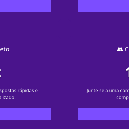
reto
👥 
t
espostas rápidas e
Junte-se a uma com
lizado!
compa
e