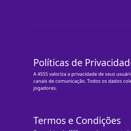
Políticas de Privacida
A 4555 valoriza a privacidade de seus usuá
canais de comunicação. Todos os dados cole
jogadores.
Termos e Condições