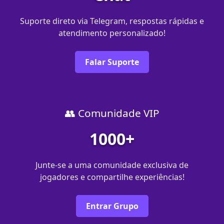
Suporte direto via Telegram, respostas rápidas e
atendimento personalizado!
Falar Suporte
👥 Comunidade VIP
1000+
Junte-se a uma comunidade exclusiva de
jogadores e compartilhe experiências!
Entrar Grupo