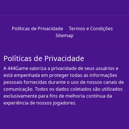
Políticas de Privacidade
Termos e Condições
Sitemap
Políticas de Privacidade
A 444Game valoriza a privacidade de seus usuários e
está empenhada em proteger todas as informações
pessoais fornecidas durante o uso de nossos canais de
comunicação. Todos os dados coletados são utilizados
exclusivamente para fins de melhoria contínua da
experiência de nossos jogadores.