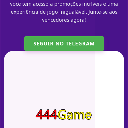
você tem acesso a promoções incríveis e uma
experiência de jogo inigualável. Junte-se aos
vencedores agora!
SEGUIR NO TELEGRAM