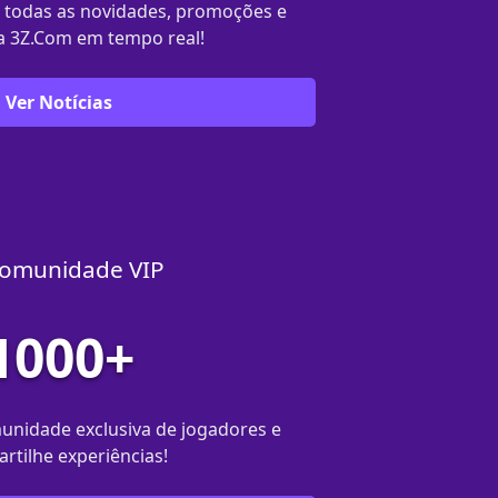
e todas as novidades, promoções e
a 3Z.Com em tempo real!
Ver Notícias
Comunidade VIP
1000+
unidade exclusiva de jogadores e
rtilhe experiências!