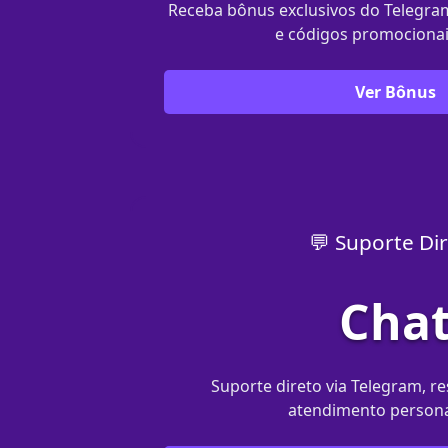
Receba bônus exclusivos do Telegra
e códigos promocionai
Ver Bônus
💬 Suporte Di
Cha
Suporte direto via Telegram, r
atendimento persona