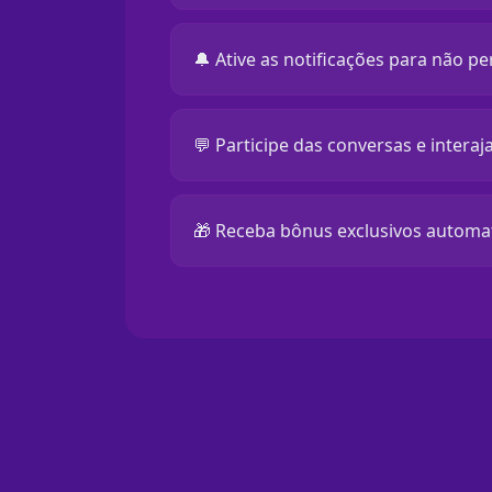
🔔 Ative as notificações para não p
💬 Participe das conversas e interaj
🎁 Receba bônus exclusivos autom