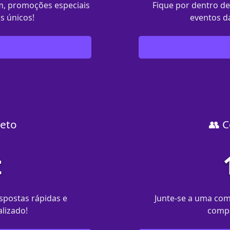
m, promoções especiais
Fique por dentro d
s únicos!
eventos d
reto
👥 
t
espostas rápidas e
Junte-se a uma com
lizado!
compa