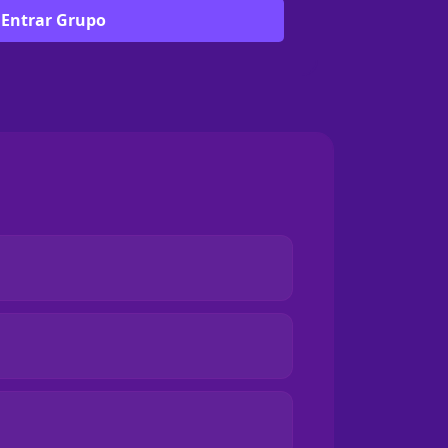
Entrar Grupo