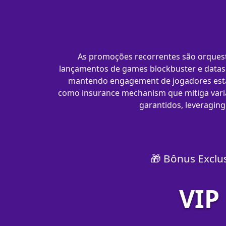
As promoções recorrentes são orquestr
lançamentos de games blockbuster e datas
mantendo engagement de jogadores esta
como insurance mechanism que mitiga varia
garantidos, leveraging
🎁 Bônus Exclu
VIP