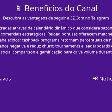
📱 Benefícios do Canal
Descubra as vantagens de seguir a 3Z.Com no Telegram
adas através de calendário dinâmico que considera sazona
 comerciais estratégicas. Reload bonuses oferecem match
belecidos; cashback programs retornam percentuais de ne
nce negativa e reduz churn; tournaments e leaderboards 
 social comparison e gamificação para drive volume durant
sivos
📢 Notí