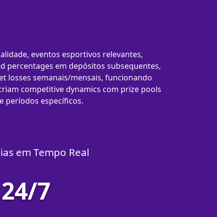
lidade, eventos esportivos relevantes,
ed percentages em depósitos subsequentes,
t losses semanais/mensais, funcionando
criam competitive dynamics com prize pools
e períodos específicos.
cias em Tempo Real
24/7