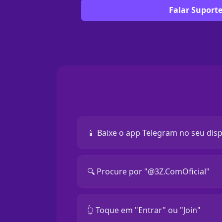
Falar Suport
📱 Baixe o app Telegram no seu disp
🔍 Procure por "@3Z.ComOficial"
👆 Toque em "Entrar" ou "Join"