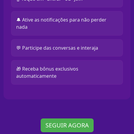
🔔 Ative as notificações para não perder
nada
💬 Participe das conversas e interaja
🎁 Receba bônus exclusivos
automaticamente
SEGUIR AGORA