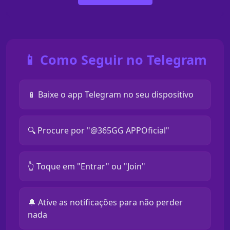
📱 Como Seguir no Telegram
📱 Baixe o app Telegram no seu dispositivo
🔍 Procure por "@365GG APPOficial"
👆 Toque em "Entrar" ou "Join"
🔔 Ative as notificações para não perder
nada