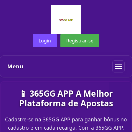
Login
Registrar-se
Menu
📱 365GG APP A Melhor
Plataforma de Apostas
Cadastre-se na 365GG APP para ganhar bônus no
cadastro e em cada recarga. Com a 365GG APP,