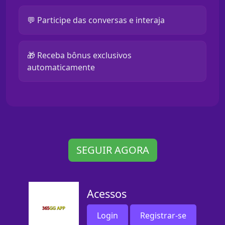
💬 Participe das conversas e interaja
🎁 Receba bônus exclusivos
automaticamente
SEGUIR AGORA
Acessos
Login
Registrar-se