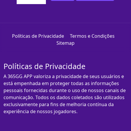
Políticas de Privacidade
Termos e Condições
Sitemap
Políticas de Privacidade
A 365GG APP valoriza a privacidade de seus usuários e
está empenhada em proteger todas as informações
pessoais fornecidas durante o uso de nossos canais de
comunicação. Todos os dados coletados são utilizados
exclusivamente para fins de melhoria contínua da
experiência de nossos jogadores.