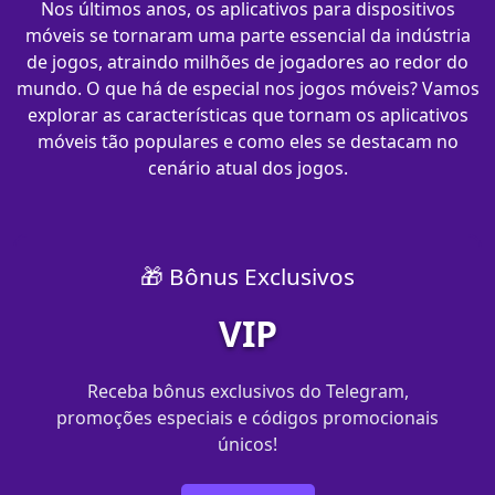
Nos últimos anos, os aplicativos para dispositivos
móveis se tornaram uma parte essencial da indústria
de jogos, atraindo milhões de jogadores ao redor do
mundo. O que há de especial nos jogos móveis? Vamos
explorar as características que tornam os aplicativos
móveis tão populares e como eles se destacam no
cenário atual dos jogos.
🎁 Bônus Exclusivos
VIP
Receba bônus exclusivos do Telegram,
promoções especiais e códigos promocionais
únicos!