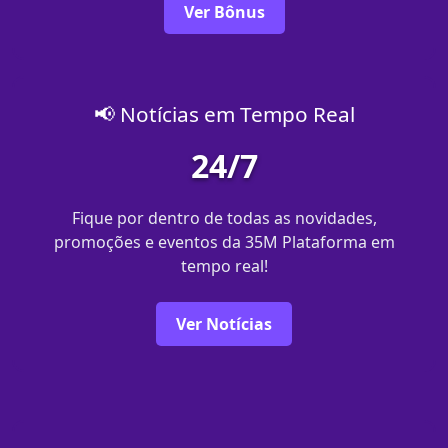
Ver Bônus
📢 Notícias em Tempo Real
24/7
Fique por dentro de todas as novidades,
promoções e eventos da 35M Plataforma em
tempo real!
Ver Notícias