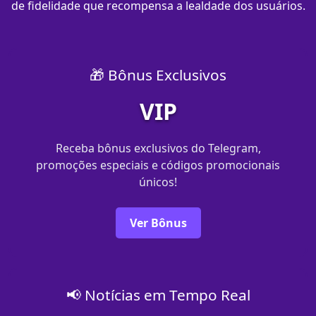
de fidelidade que recompensa a lealdade dos usuários.
🎁 Bônus Exclusivos
VIP
Receba bônus exclusivos do Telegram,
promoções especiais e códigos promocionais
únicos!
Ver Bônus
📢 Notícias em Tempo Real