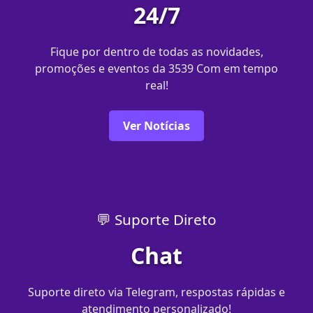
24/7
Fique por dentro de todas as novidades,
promoções e eventos da 3539 Com em tempo
real!
Ver Notícias
💬 Suporte Direto
Chat
Suporte direto via Telegram, respostas rápidas e
atendimento personalizado!