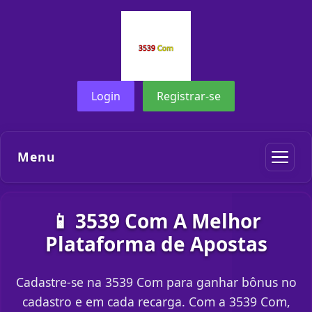
Login
Registrar-se
Menu
📱 3539 Com A Melhor
Plataforma de Apostas
Cadastre-se na 3539 Com para ganhar bônus no
cadastro e em cada recarga. Com a 3539 Com,