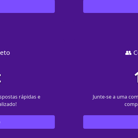
reto
👥 
t
espostas rápidas e
Junte-se a uma com
lizado!
compa
e