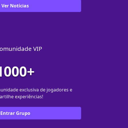
Ver Notícias
Comunidade VIP
1000+
unidade exclusiva de jogadores e
rtilhe experiências!
Entrar Grupo