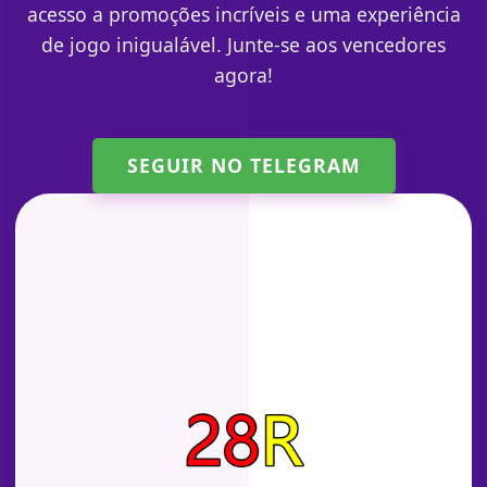
acesso a promoções incríveis e uma experiência
de jogo inigualável. Junte-se aos vencedores
agora!
SEGUIR NO TELEGRAM