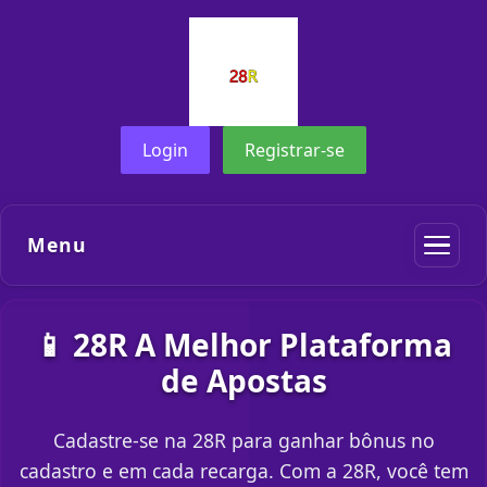
Login
Registrar-se
Menu
📱 28R A Melhor Plataforma
de Apostas
Cadastre-se na 28R para ganhar bônus no
cadastro e em cada recarga. Com a 28R, você tem