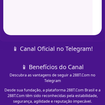
📱 Canal Oficial no Telegram!
📱 Benefícios do Canal
Descubra as vantagens de seguir a 288T.Com no
Telegram
Desde sua fundação, a plataforma 288T.Com Brasil e a
288T.Com têm sido reconhecidas pela estabilidade,
segurança, agilidade e reputação impecável.