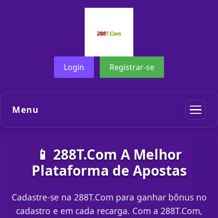
Login
Registrar-se
Menu
📱 288T.Com A Melhor
Plataforma de Apostas
Cadastre-se na 288T.Com para ganhar bônus no
cadastro e em cada recarga. Com a 288T.Com,