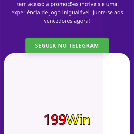
tem acesso a promoções incríveis e uma
experiência de jogo inigualável. Junte-se aos
vencedores agora!
SEGUIR NO TELEGRAM