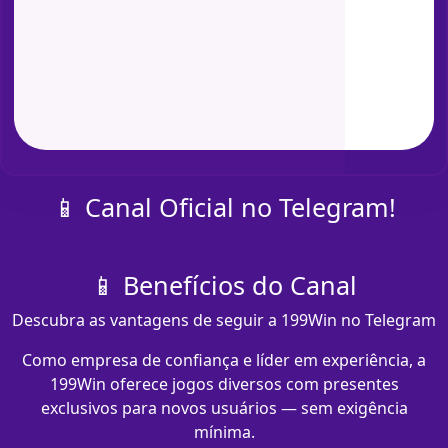
📱 Canal Oficial no Telegram!
📱 Benefícios do Canal
Descubra as vantagens de seguir a 199Win no Telegram
Como empresa de confiança e líder em experiência, a
199Win oferece jogos diversos com presentes
exclusivos para novos usuários — sem exigência
mínima.