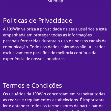
Sitemap
Políticas de Privacidade
A 199Win valoriza a privacidade de seus usuários e está
empenhada em proteger todas as informações
pessoais fornecidas durante o uso de nossos canais de
comunicação. Todos os dados coletados são utilizados
exclusivamente para fins de melhoria contínua da
experiência de nossos jogadores.
Termos e Condições
Os usuários da 199Win concordam em respeitar todas
as regras e regulamentos estabelecidos. É importante
ler e entender todos os termos antes de participar de