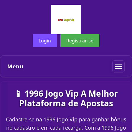
Login
Registrar-se
Menu
📱 1996 Jogo Vip A Melhor
Plataforma de Apostas
Cadastre-se na 1996 Jogo Vip para ganhar bônus
no cadastro e em cada recarga. Com a 1996 Jogo