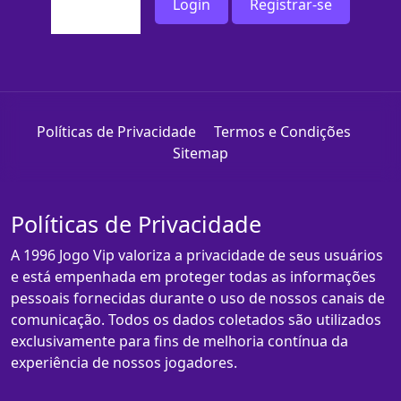
Login
Registrar-se
Políticas de Privacidade
Termos e Condições
Sitemap
Políticas de Privacidade
A 1996 Jogo Vip valoriza a privacidade de seus usuários
e está empenhada em proteger todas as informações
pessoais fornecidas durante o uso de nossos canais de
comunicação. Todos os dados coletados são utilizados
exclusivamente para fins de melhoria contínua da
experiência de nossos jogadores.