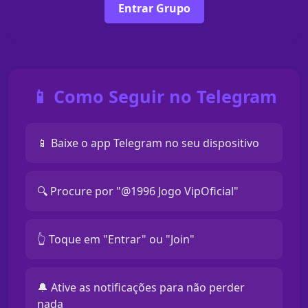
Entrar Grupo
📱 Como Seguir no Telegram
📱 Baixe o app Telegram no seu dispositivo
🔍 Procure por "@1996 Jogo VipOficial"
👆 Toque em "Entrar" ou "Join"
🔔 Ative as notificações para não perder
nada