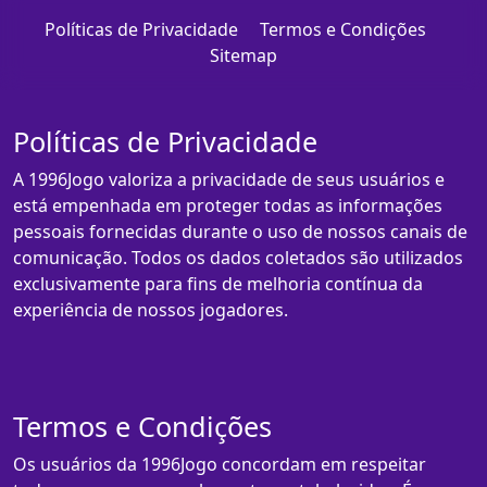
Políticas de Privacidade
Termos e Condições
Sitemap
Políticas de Privacidade
A 1996Jogo valoriza a privacidade de seus usuários e
está empenhada em proteger todas as informações
pessoais fornecidas durante o uso de nossos canais de
comunicação. Todos os dados coletados são utilizados
exclusivamente para fins de melhoria contínua da
experiência de nossos jogadores.
Termos e Condições
Os usuários da 1996Jogo concordam em respeitar