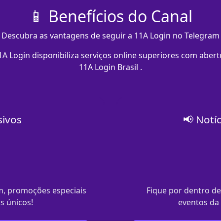
📱 Benefícios do Canal
Descubra as vantagens de seguir a 11A Login no Telegram
1A Login disponibiliza serviços online superiores com abert
11A Login Brasil .
sivos
📢 Notí
m, promoções especiais
Fique por dentro d
s únicos!
eventos da