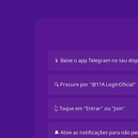
📱 Baixe o app Telegram no seu disp
🔍 Procure por "@11A LoginOficial"
👆 Toque em "Entrar" ou "Join"
🔔 Ative as notificações para não p